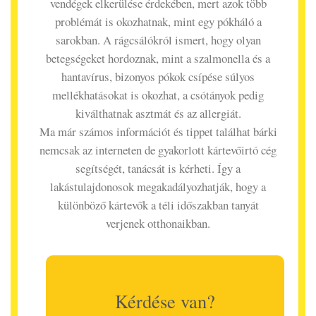
vendégek elkerülése érdekében, mert azok több
problémát is okozhatnak, mint egy pókháló a
sarokban. A rágcsálókról ismert, hogy olyan
betegségeket hordoznak, mint a szalmonella és a
hantavírus, bizonyos pókok csípése súlyos
mellékhatásokat is okozhat, a csótányok pedig
kiválthatnak asztmát és az allergiát.
Ma már számos információt és tippet találhat bárki
nemcsak az interneten de gyakorlott kártevőirtó cég
segítségét, tanácsát is kérheti. Így a
lakástulajdonosok megakadályozhatják, hogy a
különböző kártevők a téli időszakban tanyát
verjenek otthonaikban.
Kérdése van?