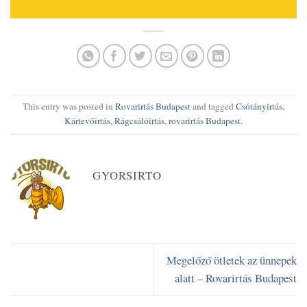
This entry was posted in
Rovarirtás Budapest
and tagged
Csótányirtás
,
Kártevőirtás
,
Rágcsálóirtás
,
rovarirtás Budapest
.
GYORSIRTO
Megelőző ötletek az ünnepek
alatt – Rovarirtás Budapest