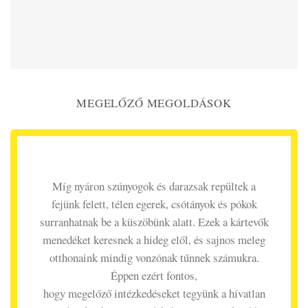
MEGELŐZŐ MEGOLDÁSOK
Míg nyáron szúnyogok és darazsak repültek a
fejünk felett, télen egerek, csótányok és pókok
surranhatnak be a küszöbünk alatt. Ezek a kártevők
menedéket keresnek a hideg elől, és sajnos meleg
otthonaink mindig vonzónak tűnnek számukra.
Éppen ezért fontos,
hogy megelőző intézkedéseket tegyünk a hívatlan