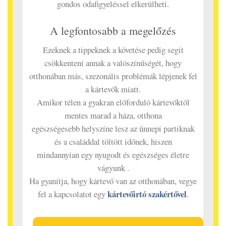
gondos odafigyeléssel elkerülheti.
A legfontosabb a megelőzés
Ezeknek a tippeknek a követése pedig segít
csökkenteni annak a valószínűségét, hogy
otthonában más, szezonális problémák lépjenek fel
a kártevők miatt.
Amikor télen a gyakran előforduló kártevőktől
mentes marad a háza, otthona
egészségesebb helyszíne lesz az ünnepi partiknak
és a családdal töltött időnek, hiszen
mindannyian egy nyugodt és egészséges életre
vágyunk .
Ha gyanítja, hogy kártevő van az otthonában, vegye
kártevőirtó szakértővel
fel a kapcsolatot egy
.