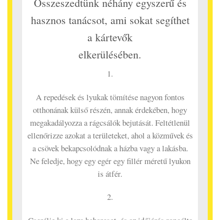
Összeszedtünk néhány egyszerű és
hasznos tanácsot, ami sokat segíthet
a kártevők
elkerülésében.
1.
A repedések és lyukak tömítése nagyon fontos
otthonának külső részén, annak érdekében, hogy
megakadályozza a rágcsálók bejutását. Feltétlenül
ellenőrizze azokat a területeket, ahol a közművek és
a csövek bekapcsolódnak a házba vagy a lakásba.
Ne feledje, hogy egy egér egy fillér méretű lyukon
is átfér.
2.