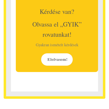
Kérdése van?
Olvassa el „GYIK”
rovatunkat!
Gyakran ismételt kérdések
Elolvasom!